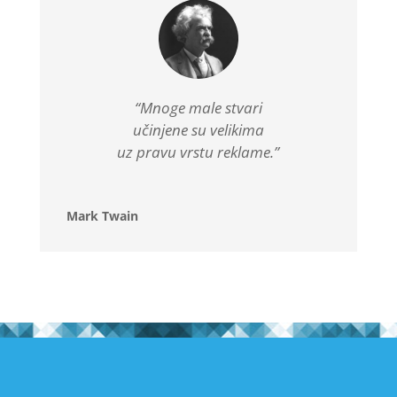
“Mnoge male stvari
učinjene su velikima
uz pravu vrstu reklame.”
Mark Twain