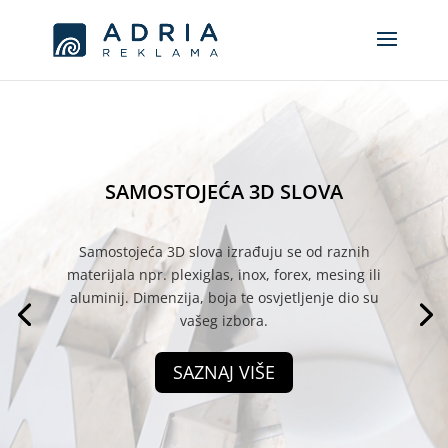
SAMOSTOJEĆA 3D SLOVA
Samostojeća 3D slova izrađuju se od raznih
materijala npr. plexiglas, inox, forex, mesing ili
aluminij.
Dimenzija, boja te osvjetljenje dio su
vašeg izbora.
SAZNAJ VIŠE